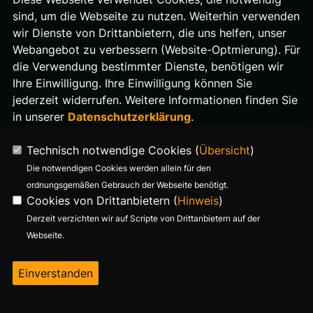
sind, um die Webseite zu nutzen. Weiterhin verwenden
wir Dienste von Drittanbietern, die uns helfen, unser
Schulzendorfer Straße 82
Webangebot zu verbessern (Website-Optmierung). Für
12526 Berlin
die Verwendung bestimmter Dienste, benötigen wir
Telefon: 030 91 20 27 95
Ihre Einwilligung. Ihre Einwilligung können Sie
E-Mail: info@knack-tk.de
jederzeit widerrufen. Weitere Informationen finden Sie
in unserer
Datenschutzerklärung
.
Technisch notwendige Cookies (
Übersicht
)
Die notwendigen Cookies werden allein für den
ordnungsgemäßen Gebrauch der Webseite benötigt.
Cookies von Drittanbietern (
Hinweis
)
Derzeit verzichten wir auf Scripte von Drittanbietern auf der
Webseite.
Einverstanden