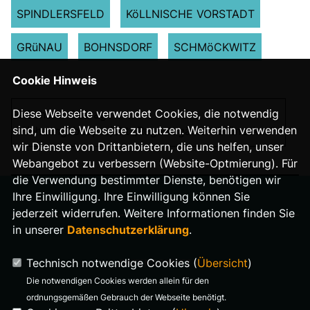
SPINDLERSFELD
KöLLNISCHE VORSTADT
GRüNAU
BOHNSDORF
SCHMöCKWITZ
Cookie Hinweis
Diese Webseite verwendet Cookies, die notwendig
Nächster Beitrag
sind, um die Webseite zu nutzen. Weiterhin verwenden
Wohnungsbauprojekt „Regattagärten Grüne Aue“
wir Dienste von Drittanbietern, die uns helfen, unser
Webangebot zu verbessern (Website-Optmierung). Für
die Verwendung bestimmter Dienste, benötigen wir
Ihre Einwilligung. Ihre Einwilligung können Sie
jederzeit widerrufen. Weitere Informationen finden Sie
in unserer
Datenschutzerklärung
.
IMPRESSUM
Technisch notwendige Cookies (
Übersicht
)
DATENSCHUTZ
Die notwendigen Cookies werden allein für den
ordnungsgemäßen Gebrauch der Webseite benötigt.