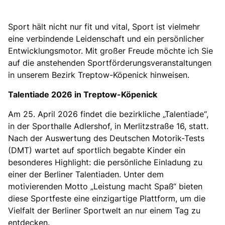
Sport hält nicht nur fit und vital, Sport ist vielmehr
eine verbindende Leidenschaft und ein persönlicher
Entwicklungsmotor. Mit großer Freude möchte ich Sie
auf die anstehenden Sportförderungsveranstaltungen
in unserem Bezirk Treptow-Köpenick hinweisen.
Talentiade 2026 in Treptow-Köpenick
Am 25. April 2026 findet die bezirkliche „Talentiade“,
in der Sporthalle Adlershof, in Merlitzstraße 16, statt.
Nach der Auswertung des Deutschen Motorik-Tests
(DMT) wartet auf sportlich begabte Kinder ein
besonderes Highlight: die persönliche Einladung zu
einer der Berliner Talentiaden. Unter dem
motivierenden Motto „Leistung macht Spaß“ bieten
diese Sportfeste eine einzigartige Plattform, um die
Vielfalt der Berliner Sportwelt an nur einem Tag zu
entdecken.