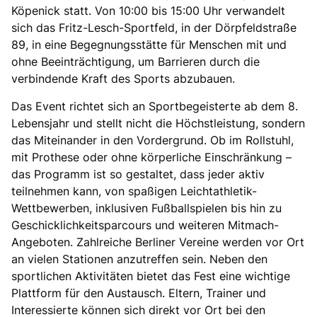
Köpenick statt. Von 10:00 bis 15:00 Uhr verwandelt
sich das Fritz-Lesch-Sportfeld, in der Dörpfeldstraße
89, in eine Begegnungsstätte für Menschen mit und
ohne Beeinträchtigung, um Barrieren durch die
verbindende Kraft des Sports abzubauen.
Das Event richtet sich an Sportbegeisterte ab dem 8.
Lebensjahr und stellt nicht die Höchstleistung, sondern
das Miteinander in den Vordergrund. Ob im Rollstuhl,
mit Prothese oder ohne körperliche Einschränkung –
das Programm ist so gestaltet, dass jeder aktiv
teilnehmen kann, von spaßigen Leichtathletik-
Wettbewerben, inklusiven Fußballspielen bis hin zu
Geschicklichkeitsparcours und weiteren Mitmach-
Angeboten. Zahlreiche Berliner Vereine werden vor Ort
an vielen Stationen anzutreffen sein. Neben den
sportlichen Aktivitäten bietet das Fest eine wichtige
Plattform für den Austausch. Eltern, Trainer und
Interessierte können sich direkt vor Ort bei den