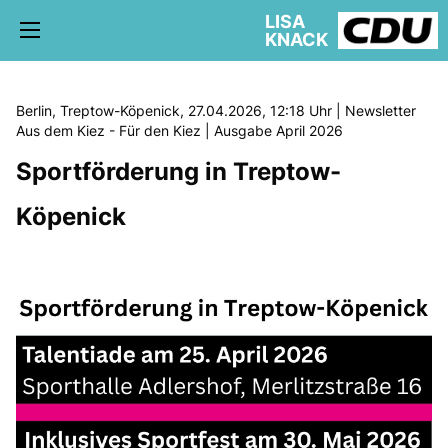
LISA
KNACK
Berlin, Treptow-Köpenick, 27.04.2026, 12:18 Uhr | Newsletter
Aus dem Kiez - Für den Kiez | Ausgabe April 2026
Sportförderung in Treptow-
5. WAHLKREIS TREPTOW-KÖPENICK
AKTUELLE KIEZ NEWS
Köpenick
BÜRGERBÜRO
schriftliche Anfragen
AUSSCHÜSSE