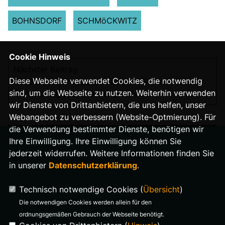
BOHNSDORF
SCHMöCKWITZ
Cookie Hinweis
Nächster Beitrag
Diese Webseite verwendet Cookies, die notwendig
Die Berliner Schulgesetznovelle – Reform für mehr
sind, um die Webseite zu nutzen. Weiterhin verwenden
Orientierung und Chancengleichheit
wir Dienste von Drittanbietern, die uns helfen, unser
Webangebot zu verbessern (Website-Optmierung). Für
die Verwendung bestimmter Dienste, benötigen wir
Ihre Einwilligung. Ihre Einwilligung können Sie
jederzeit widerrufen. Weitere Informationen finden Sie
in unserer
Datenschutzerklärung
.
IMPRESSUM
Technisch notwendige Cookies (
Übersicht
)
DATENSCHUTZ
Die notwendigen Cookies werden allein für den
ordnungsgemäßen Gebrauch der Webseite benötigt.