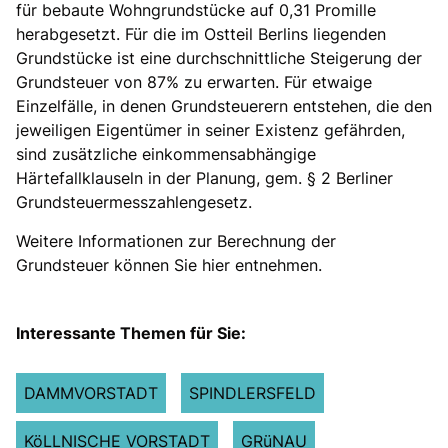
für bebaute Wohngrundstücke auf 0,31 Promille
herabgesetzt. Für die im Ostteil Berlins liegenden
Grundstücke ist eine durchschnittliche Steigerung der
Grundsteuer von 87% zu erwarten. Für etwaige
Einzelfälle, in denen Grundsteuerern entstehen, die den
jeweiligen Eigentümer in seiner Existenz gefährden,
sind zusätzliche einkommensabhängige
Härtefallklauseln in der Planung, gem. § 2 Berliner
Grundsteuermesszahlengesetz.
Weitere Informationen zur Berechnung der
Grundsteuer können Sie hier entnehmen.
Interessante Themen für Sie:
DAMMVORSTADT
SPINDLERSFELD
KöLLNISCHE VORSTADT
GRüNAU